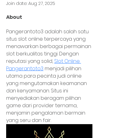
Join date: Aug 27, 2025
About
Pangerantoto3 adalah salah satu 
situs slot online terpercaya yang 
menawarkan berbagai permainan 
slot berkualitas tinggi. Dengan 
reputasi yang solid, 
Slot Online 
Pangerantoto3
 menjadi pilihan 
utama para pecinta judi online 
yang mengutamakan keamanan 
dan kenyamanan. Situs ini 
menyediakan beragam pilihan 
game dari provider ternama, 
menjamin pengalaman bermain 
yang seru dan fair.